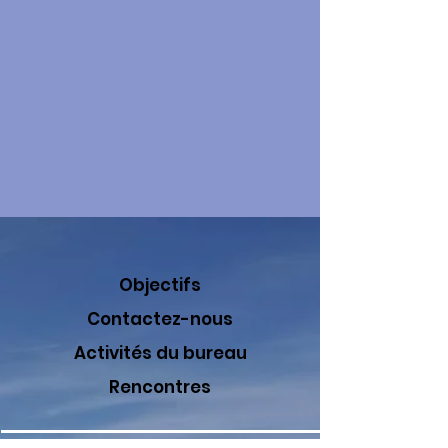
Objectifs
Contactez-nous
Activités du bureau
Rencontres