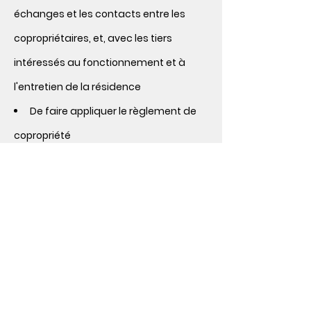
échanges et les contacts entre les
copropriétaires, et, avec les tiers
intéressés au fonctionnement et à
l'entretien de la résidence
De faire appliquer le règlement de
copropriété
Objectifs
Contactez-nous
Activités du bureau
Rencontres