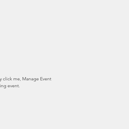
ly click me, Manage Event 
ing event.