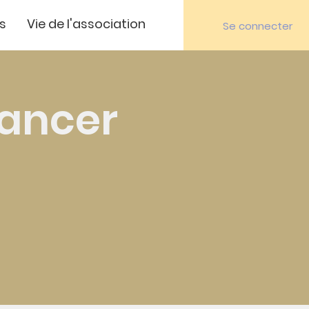
s
Vie de l'association
Se connecter
Cancer