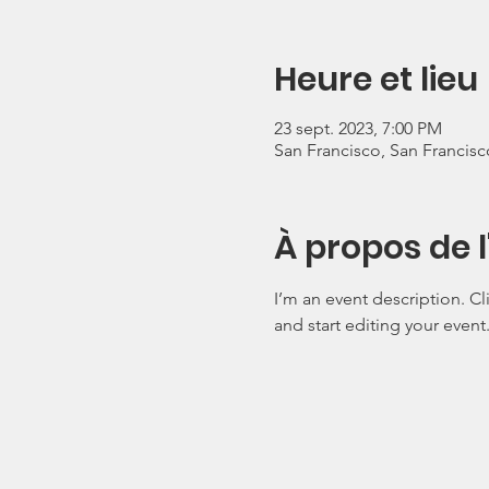
Heure et lieu
23 sept. 2023, 7:00 PM
San Francisco, San Francis
À propos de 
I’m an event description. C
and start editing your event