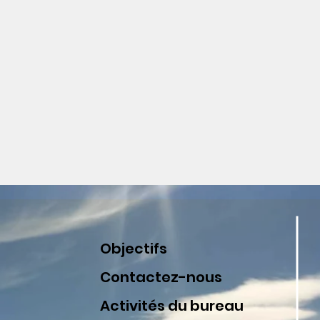
Objectifs
Contactez-nous
Activités du bureau