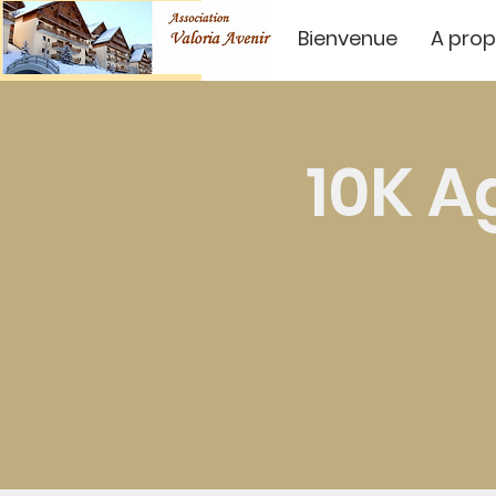
Bienvenue
A pro
10K A