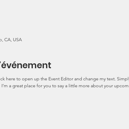
co, CA, USA
l'événement
lick here to open up the Event Editor and change my text. Simp
. I’m a great place for you to say a little more about your upcom