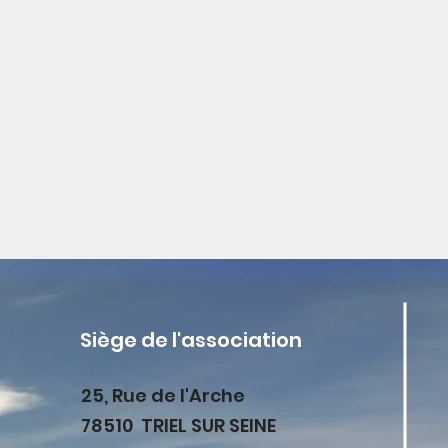
Siège de l'association
25, Rue de l'Arche
78510 TRIEL SUR SEINE