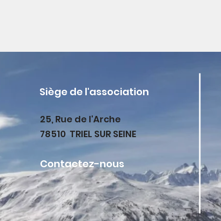
Siège de l'association
25, Rue de l'Arche
78510 TRIEL SUR SEINE
Contactez-nous