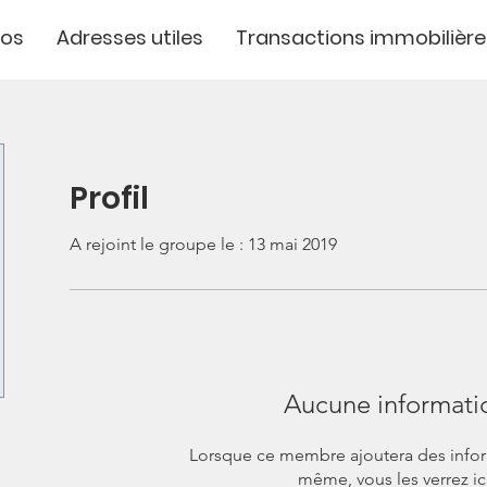
pos
Adresses utiles
Transactions immobilière
Profil
A rejoint le groupe le : 13 mai 2019
Aucune informati
Lorsque ce membre ajoutera des inform
même, vous les verrez ici