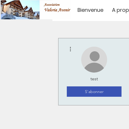
Bienvenue
A pro
Plus d'actions
test
S'abonner