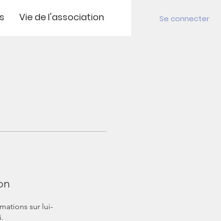
s
Vie de l'association
Se connecter
on
ations sur lui-
.